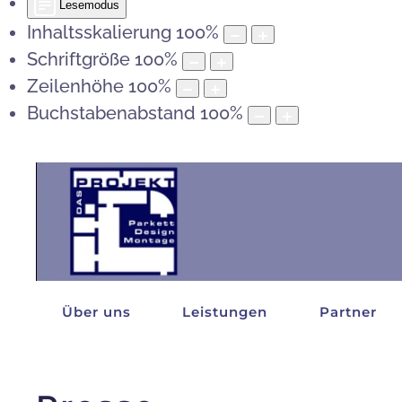
Lesemodus
Inhaltsskalierung
100
%
Schriftgröße
100
%
Zeilenhöhe
100
%
Buchstabenabstand
100
%
Über uns
Leistungen
Partner