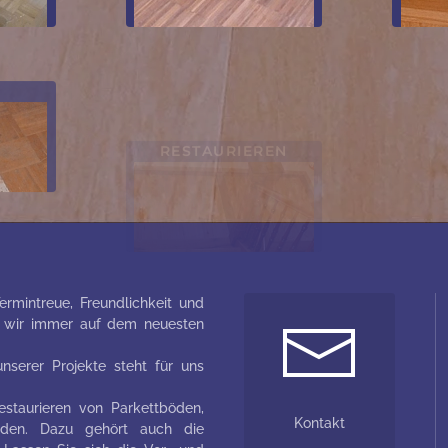
RESTAURIEREN
ermintreue, Freundlichkeit und
nd wir immer auf dem neuesten
nserer Projekte steht für uns
staurieren von Parkettböden,
Kontakt
böden. Dazu gehört auch die