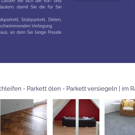
assen Sie sich die Vor- und
utern, damit Sie die für Sie
kparkett, Stabparkett, Dielen,
r schwimmenden Verlegung.
Haus, an dem Sie lange Freude
hleifen - Parkett ölen - Parkett versiegeln | im