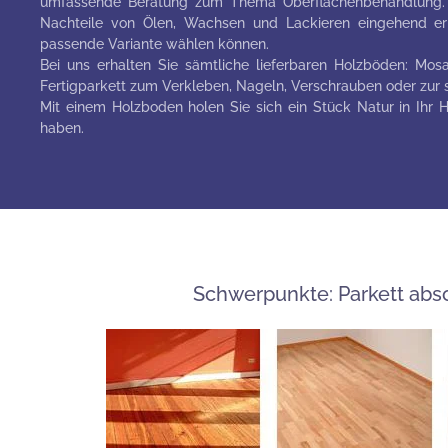
umfassende Beratung zum Thema Oberflächenbehandlung. L
Nachteile von Ölen, Wachsen und Lackieren eingehend erlä
passende Variante wählen können.
Bei uns erhalten Sie sämtliche lieferbaren Holzböden: Mosai
Fertigparkett zum Verkleben, Nageln, Verschrauben oder zu
Mit einem Holzboden holen Sie sich ein Stück Natur in Ihr 
haben.
Schwerpunkte: Parkett absc