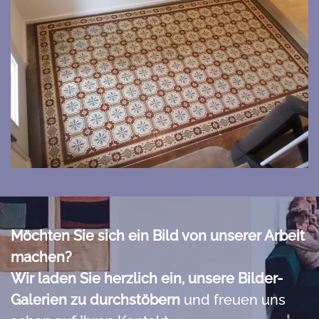
Bild vergrößern
Möchten Sie sich ein Bild von unserer Arbeit
machen?
Wir laden Sie herzlich ein, unsere Bilder-
Galerien zu durchstöbern
und freuen uns