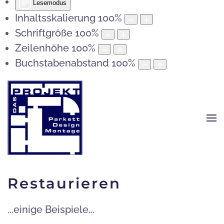
Lesemodus
Inhaltsskalierung
100
%
Schriftgröße
100
%
Zeilenhöhe
100
%
Buchstabenabstand
100
%
Restaurieren
...einige Beispiele...