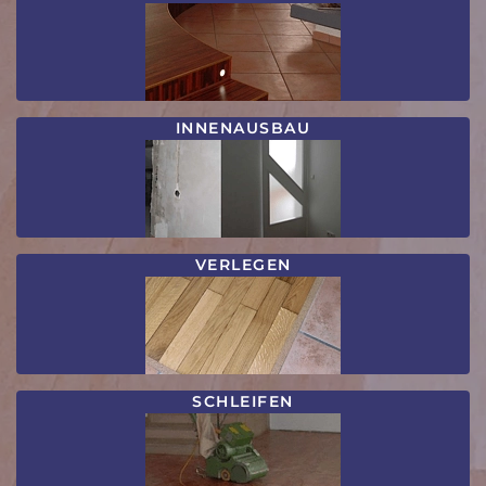
INNENAUSBAU
VERLEGEN
SCHLEIFEN