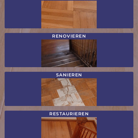
RENOVIEREN
SANIEREN
RESTAURIEREN