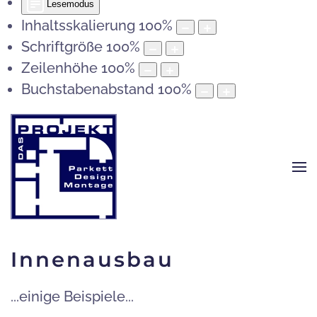
Lesemodus
Inhaltsskalierung
100
%
Schriftgröße
100
%
Zeilenhöhe
100
%
Buchstabenabstand
100
%
Innenausbau
...einige Beispiele...