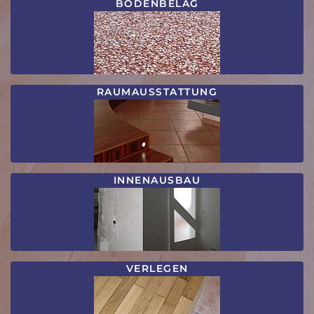
BODENBELAG
RAUMAUSSTATTUNG
INNENAUSBAU
VERLEGEN