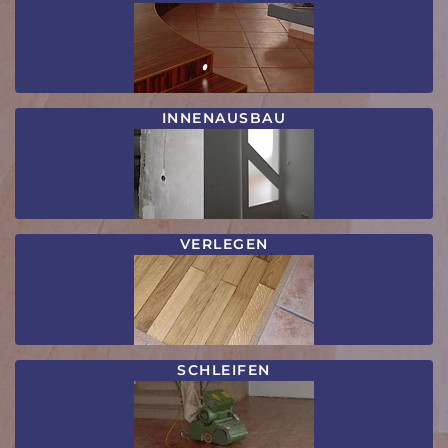
INNENAUSBAU
VERLEGEN
SCHLEIFEN