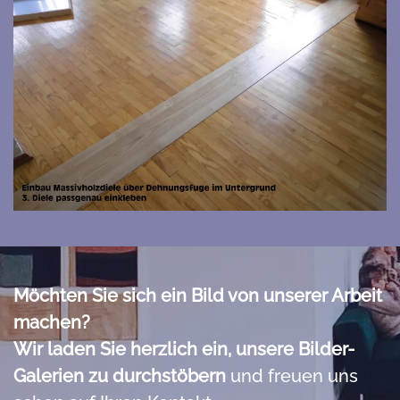
Bild vergrößern
Möchten Sie sich ein Bild von unserer Arbeit
machen?
Wir laden Sie herzlich ein, unsere Bilder-
Galerien zu durchstöbern
und freuen uns