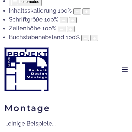
Lesemodus
Inhaltsskalierung
100
%
Schriftgröße
100
%
Zeilenhöhe
100
%
Buchstabenabstand
100
%
Montage
...einige Beispiele...