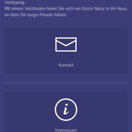
Verlegung.
Mit einem Holzboden holen Sie sich ein Stück Natur in Ihr Haus,
an dem Sie lange Freude haben.
Kontakt
Impressum